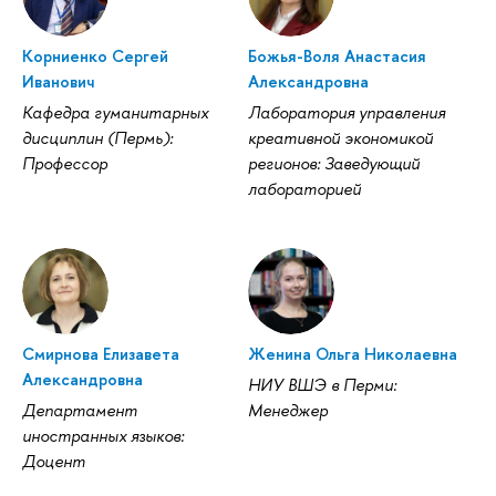
Корниенко Сергей
Божья-Воля Анастасия
Иванович
Александровна
Кафедра гуманитарных
Лаборатория управления
дисциплин (Пермь):
креативной экономикой
Профессор
регионов: Заведующий
лабораторией
Смирнова Елизавета
Женина Ольга Николаевна
Александровна
НИУ ВШЭ в Перми:
Департамент
Менеджер
иностранных языков:
Доцент