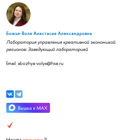
Божья-Воля Анастасия Александровна
Лаборатория управления креативной экономикой
регионов: Заведующий лабораторией
Еmail:
abozhya-volya@hse.ru
Нашли
опечатку
?