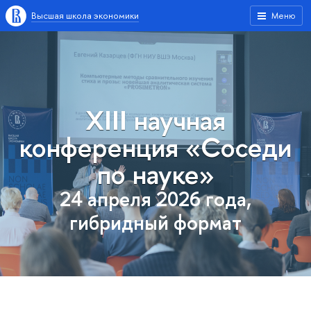
Высшая школа экономики
Меню
XIII научная
конференция «Соседи
по науке»
24 апреля 2026 года,
гибридный формат